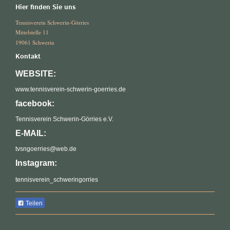
Hier finden Sie uns
Tennisverein Schwerin-Görries
Mittelstelle 11
19061 Schwerin
Kontakt
WEBSITE:
www.tennisverein-schwerin-goerries.de
facebook:
Tennisverein Schwerin-Görries e.V.
E-MAIL:
tvsngoerries@web.de
Instagram:
tennisverein_schweringorries
Teilen