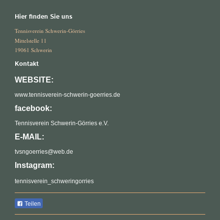
Hier finden Sie uns
Tennisverein Schwerin-Görries
Mittelstelle 11
19061 Schwerin
Kontakt
WEBSITE:
www.tennisverein-schwerin-goerries.de
facebook:
Tennisverein Schwerin-Görries e.V.
E-MAIL:
tvsngoerries@web.de
Instagram:
tennisverein_schweringorries
Teilen