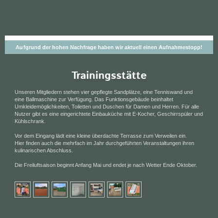
Aufgrund der hohen Nachfrage haben wir aktuell einen Aufnahmestopp!
Trainingsstätte
Unseren Mitgliedern stehen vier gepflegte Sandplätze, eine Tenniswand und
eine Ballmaschine zur Verfügung. Das Funktionsgebäude beinhaltet
Umkleidemöglichkeiten, Toiletten und Duschen für Damen und Herren. Für alle
Nutzer gibt es eine eingerichtete Einbauküche mit E-Kocher, Geschirrspüler und
Kühlschrank.
Vor dem Eingang lädt eine kleine überdachte Terrasse zum Verweilen ein.
Hier finden auch die mehrfach im Jahr durchgeführten Veranstaltungen ihren
kulinarischen Abschluss.
Die Freiluftsaison beginnt Anfang Mai und endet je nach Wetter Ende Oktober.